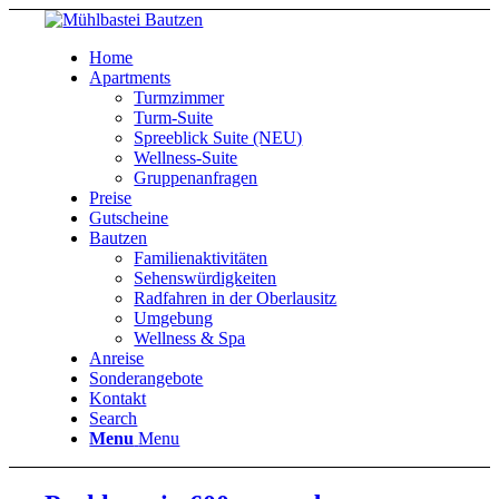
Home
Apartments
Turmzimmer
Turm-Suite
Spreeblick Suite (NEU)
Wellness-Suite
Gruppenanfragen
Preise
Gutscheine
Bautzen
Familienaktivitäten
Sehenswürdigkeiten
Radfahren in der Oberlausitz
Umgebung
Wellness & Spa
Anreise
Sonderangebote
Kontakt
Search
Menu
Menu