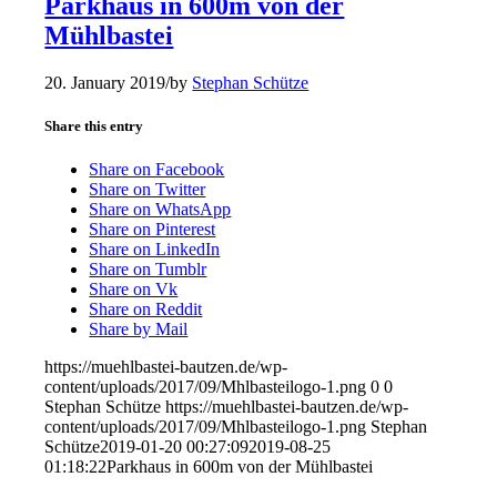
Parkhaus in 600m von der
Mühlbastei
20. January 2019
/
by
Stephan Schütze
Share this entry
Share on Facebook
Share on Twitter
Share on WhatsApp
Share on Pinterest
Share on LinkedIn
Share on Tumblr
Share on Vk
Share on Reddit
Share by Mail
https://muehlbastei-bautzen.de/wp-
content/uploads/2017/09/Mhlbasteilogo-1.png
0
0
Stephan Schütze
https://muehlbastei-bautzen.de/wp-
content/uploads/2017/09/Mhlbasteilogo-1.png
Stephan
Schütze
2019-01-20 00:27:09
2019-08-25
01:18:22
Parkhaus in 600m von der Mühlbastei