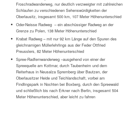
Froschradwanderweg, nur deutlich verzweigter mit zahlreichen
Schlaufen zu verschiedenen Sehenswürdigkeiten der
Oberlausitz, insgesamt 500 km, 107 Meter Höhenunterschied
Oder-Neisse Radweg – ein abschüssiger Radweg an der
Grenze zu Polen, 138 Meter Höhenunterschied
Krabat Radweg – mit nur 92 km Länge auf den Spuren des
gleichnamigen Müllerlehrlings aus der Feder Ottfried
Preusslers, 82 Meter Höhenunterschied
Spree-Radfernwanderweg –ausgehend von einer der
Spreequelle am Kottmar, durch Taubenheim und dem
Reiterhaus in Neusalza Spremberg über Bautzen, der
Oberlausitzer Heide und Teichlandschaft, vorbei am
Findlingspark in Nochten bei Boxberg, durch den Spreewald
und schließlich bis nach Erkner nach Berlin, insgesamt 504
Meter Höhenunterschied, aber leicht zu fahren