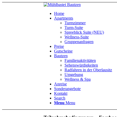
Home
Apartments
Turmzimmer
Turm-Suite
Spreeblick Suite (NEU)
Wellness-Suite
Gruppenanfragen
Preise
Gutscheine
Bautzen
Familienaktivitäten
Sehenswürdigkeiten
Radfahren in der Oberlausitz
Umgebung
Wellness & Spa
Anreise
Sonderangebote
Kontakt
Search
Menu
Menu