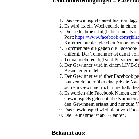
Teilnahmebedingungen – Faceboo
Das Gewinnspiel dauert bis Sonntag,
Es wird 1x ein Wochenende in einem f
Die Teilnahme erfolgt über einen Ko
Post:
https://www.facebook.com/rjb
Kommentare des gleichen Autors werd
Kommentare die gegen die Facebook 
entfernt. Der Teilnehmer ist damit v
Teilnahmeberechtigt sind Personen au
Der Gewinner wird in einem LIVE-St
Besucher ermittelt.
Der Gewinner wird über Facebook per
bautzen.de
oder über eine private
sich ein Gewinner nicht innerhalb dies
Es werden alle Facebook Namen der Te
Gewinnspiels gelöscht, die Kommentar
den Gewinnern erfasst und nur zum Ve
Das Gewinnspiel wird nicht von Faceb
Die Teilnahme ist ab 16 Jahren.
Bekannt aus: