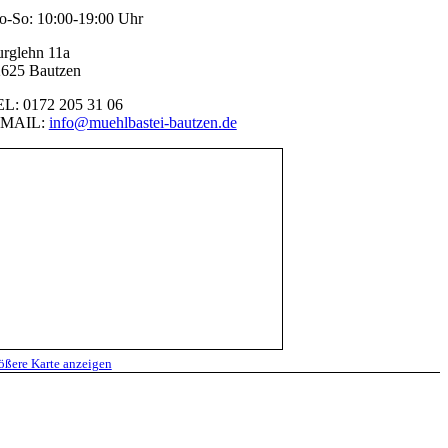
-So: 10:00-19:00 Uhr
rglehn 11a
625 Bautzen
L: 0172 205 31 06
-MAIL:
info@muehlbastei-bautzen.de
ößere Karte anzeigen