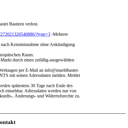
stei Bautzen verlost.
3/272021326540886/?type=3
-Mehrere
den nach Kenntnisnahme ohne Ankündigung
uropäischen Raum.
arkt durch einen zufällig-ausgewählten
 Werktagen per E-Mail an info@muehlbastei-
S mit seinen Adressdaten melden. Meldet
erden spätestens 30 Tage nach Ende des
ich einsehbar. Adressdaten werden nur von
kunfts-, Änderungs- und Widerrufsrechte zu.
ontakt